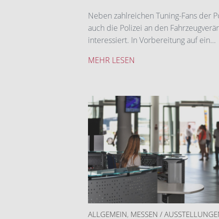
Neben zahlreichen Tuning-Fans der Po
auch die Polizei an den Fahrzeugver
interessiert. In Vorbereitung auf ein…
MEHR LESEN
ALLGEMEIN
,
MESSEN / AUSSTELLUNGE