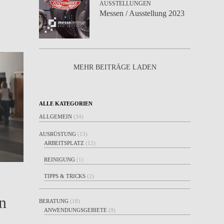
AUSSTELLUNGEN
Messen / Ausstellung 2023
MEHR BEITRÄGE LADEN
ALLE KATEGORIEN
ALLGEMEIN
(34)
AUSRÜSTUNG
(13)
ARBEITSPLATZ
(12)
REINIGUNG
(1)
TIPPS & TRICKS
(2)
n
BERATUNG
(18)
ANWENDUNGSGEBIETE
(9)