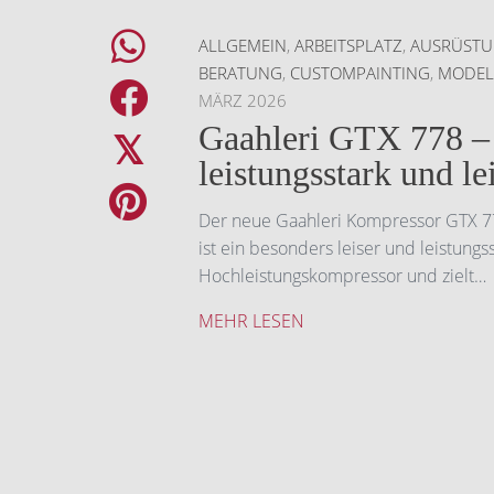
ALLGEMEIN
,
ARBEITSPLATZ
,
AUSRÜST
BERATUNG
,
CUSTOMPAINTING
,
MODEL
MÄRZ 2026
Gaahleri GTX 778 –
𝕏
leistungsstark und le
Der neue Gaahleri Kompressor GTX 77
ist ein besonders leiser und leistungs
Hochleistungskompressor und zielt…
MEHR LESEN