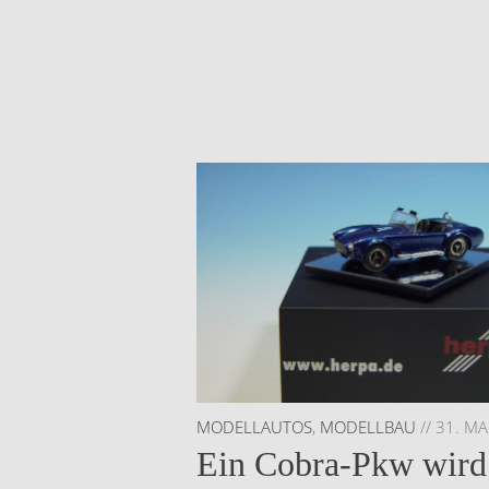
MODELLAUTOS
,
MODELLBAU
//
31. MA
Ein Cobra-Pkw wird 