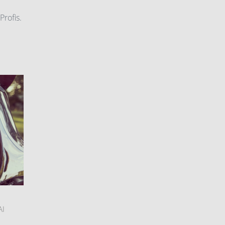
Profis.
AI