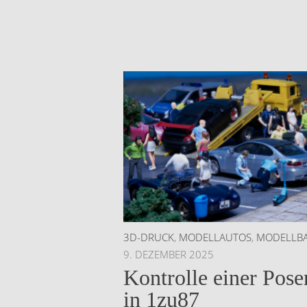
3D-DRUCK
,
MODELLAUTOS
,
MODELLB
9. DEZEMBER 2025
Kontrolle einer Pose
in 1zu87