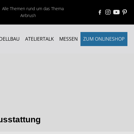
Alle Themen rund um das Thema
Airbrush
DELLBAU
ATELIERTALK
MESSEN
ZUM ONLINESHOP
usstattung