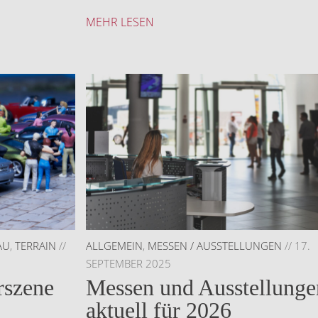
MEHR LESEN
AU
,
TERRAIN
//
ALLGEMEIN
,
MESSEN / AUSSTELLUNGEN
//
17.
SEPTEMBER 2025
rszene
Messen und Ausstellunge
aktuell für 2026