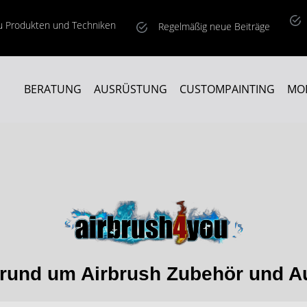
zu Produkten und Techniken
Regelmäßig neue Beiträge
BERATUNG
AUSRÜSTUNG
CUSTOMPAINTING
MO
s rund um Airbrush Zubehör und A