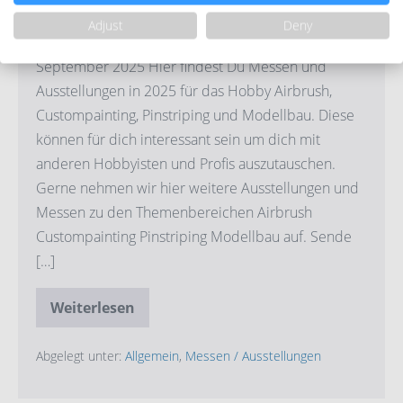
Adjust
Deny
Messen und Ausstellungen 2025 Stand 10.
September 2025 Hier findest Du Messen und
Ausstellungen in 2025 für das Hobby Airbrush,
Custompainting, Pinstriping und Modellbau. Diese
können für dich interessant sein um dich mit
anderen Hobbyisten und Profis auszutauschen.
Gerne nehmen wir hier weitere Ausstellungen und
Messen zu den Themenbereichen Airbrush
Custompainting Pinstriping Modellbau auf. Sende
[…]
Weiterlesen
Messen
und
Ausstellungen
2025
Abgelegt unter:
Allgemein
,
Messen / Ausstellungen