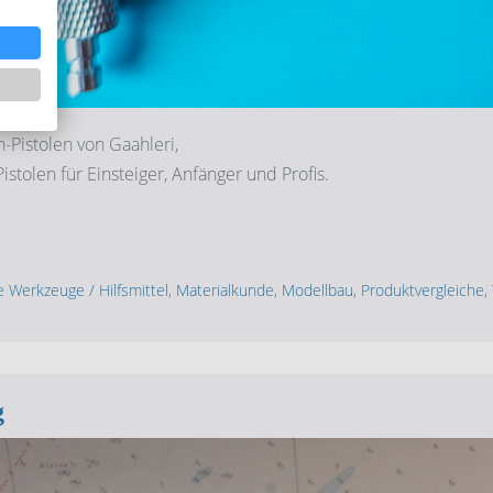
-Pistolen von Gaahleri,
istolen für Einsteiger, Anfänger und Profis.
 Werkzeuge / Hilfsmittel
,
Materialkunde
,
Modellbau
,
Produktvergleiche
,
g