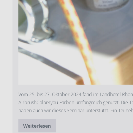
Vom 25. bis 27. Oktober 2024 fand im Landhotel Rhön
AirbrushColor4you-Farben umfangreich genutzt. Die T
haben auch wir dieses Seminar unterstützt. Ein Teilne
Weiterlesen
AirbrushColor4you
beim