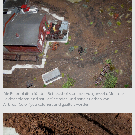
Die Betonplatten für den Betriebshof stammen von Juweela. Mehrere
Feldbahnloren sind mit Torf beladen und mittels Farben von
AirbrushColor4you coloriert und gealtert worden.