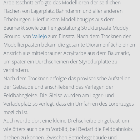
Arbeitsschritt erfolgte das Modellieren der seitlichen
Flächen von Lagerplatz, Bahndamm und aller anderen
Erhebungen. Hierfür kam Modellbaugips aus dem
Baumarkt sowie zur Feingestaltung Strukturpaste Muddy
Ground von
Vallejo
zum Einsatz. Nach dem Trocknen der
Modellierpasten bekam die gesamte Dioramenfläche einen
Anstrich aus mittelbrauner Acrylfarbe aus dem Baumarkt,
um später ein Durchscheinen der Styrodurplatte zu
verhindern.
Nach dem Trocknen erfolgte das provisorische Aufstellen
der Gebäude und anschließend das Verlegen der
Feldbahngleise. Die Gleise wurden am Lager- und
Verladeplatz so verlegt, dass ein Umfahren des Lorenzuges
möglich ist.
Auch wurde dort eine kleine Drehscheibe eingebaut, um
wie öfters auch beim Vorbild, bei Bedarf die Feldbahnloks
drehen zu können. Zwischen Betriebsgebäude und