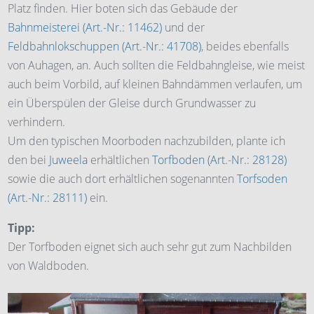
Platz finden. Hier boten sich das Gebäude der
Bahnmeisterei (Art.-Nr.: 11462)
und der
Feldbahnlokschuppen (Art.-Nr.: 41708)
, beides ebenfalls
von Auhagen, an. Auch sollten die Feldbahngleise, wie meist
auch beim Vorbild, auf kleinen Bahndämmen verlaufen, um
ein Überspülen der Gleise durch Grundwasser zu
verhindern.
Um den typischen Moorboden nachzubilden, plante ich
den bei
Juweela
erhältlichen
Torfboden (Art.-Nr.: 28128)
sowie die auch dort erhältlichen sogenannten
Torfsoden
(Art.-Nr.: 28111)
ein.
Tipp:
Der Torfboden eignet sich auch sehr gut zum Nachbilden
von Waldboden.