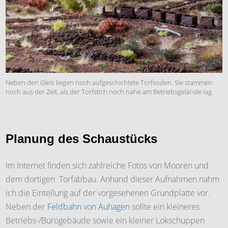
Neben den Gleis liegen noch aufgeschichtete Torfsoden. Sie stammen
noch aus der Zeit, als der Torfstich noch nahe am Betriebsgelände lag.
Planung des Schaustücks
Im Internet finden sich zahlreiche Fotos von Mooren und
dem dortigen Torfabbau. Anhand dieser Aufnahmen nahm
ich die Einteilung auf der vorgesehenen Grundplatte vor.
Neben der
Feldbahn von Auhagen
sollte ein kleineres
Betriebs-/Bürogebäude sowie ein kleiner Lokschuppen