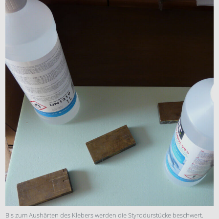
Bis zum Aushärten des Klebers werden die Styrodurstücke beschwert.