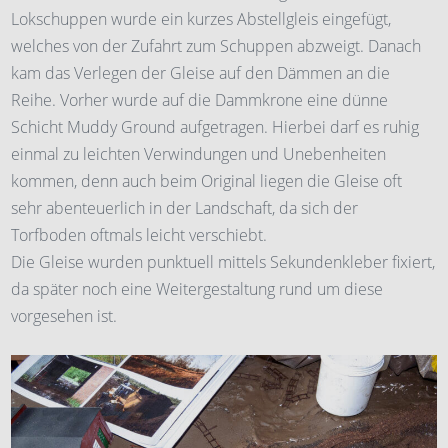
Lokschuppen wurde ein kurzes Abstellgleis eingefügt,
welches von der Zufahrt zum Schuppen abzweigt. Danach
kam das Verlegen der Gleise auf den Dämmen an die
Reihe. Vorher wurde auf die Dammkrone eine dünne
Schicht Muddy Ground aufgetragen. Hierbei darf es ruhig
einmal zu leichten Verwindungen und Unebenheiten
kommen, denn auch beim Original liegen die Gleise oft
sehr abenteuerlich in der Landschaft, da sich der
Torfboden oftmals leicht verschiebt.
Die Gleise wurden punktuell mittels Sekundenkleber fixiert,
da später noch eine Weitergestaltung rund um diese
vorgesehen ist.