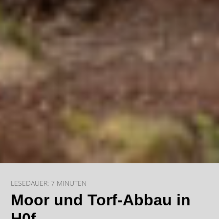
LESEDAUER:
7
MINUTEN
Moor und Torf-Abbau in
H0f