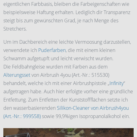
eigentlichen Farbbasis, bleiben die Farbeigenschaften wie
beispielsweise Haftung erhalten. Lediglich dir Transparenz
steigt bis zum gewünschten Grad, je nach Menge des
Stretchers.
Um im Dachbereich eine leichte Vermoosung darzustellen,
verwendete ich
Puderfarben
, die mit einem kleinen
Schwamm aufgetupft und leicht verwischt wurden.
Die Feldbahngleise wurden mit Farben aus dem
Alterungsset
von Airbrush 4you (Art.-Nr.: 515530)
behandelt, welche ich mit einer Airbrushpistole „
Infinity
“
aufgetragen habe. Auch hier erfolgte vorher eine gründliche
Entfettung. Zum Entfetten der Kunststoffflächen setzte ich
den wasserbasierenden
Silikon-Cleaner von Airbrush4you
(Art.-Nr.: 999558)
sowie 99,9%igen Isopropanolalkohol ein.