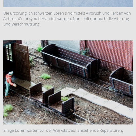
Die ursprünglich schwarzen Loren sind mittels Airbrush und Farben von
AirbrushColor4you behandelt worden. Nun fehlt nur noch die Alterung
und Verschmutzung.
Einige Loren warten vor der Werkstatt auf anstehende Reparaturen.