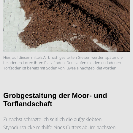
Hier, auf diesen mittels Airbrush gealterten Gleisen werden später die
beladenen Loren ihren Platz finden. Der Haufen mit den entladenen
Torfsoden ist bereits mit Soden von Juweela nachgebildet worden.
Grobgestaltung der Moor- und
Torflandschaft
Zunächst schrägte ich seitlich die aufgeklebten
Styrodurstücke mithilfe eines Cutters ab. Im nächsten