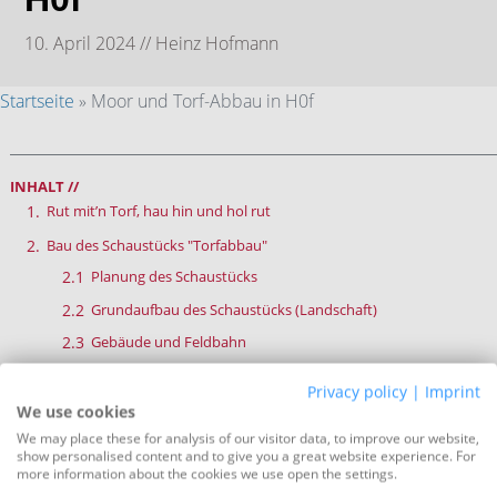
10. April 2024 //
Heinz Hofmann
Startseite
»
Moor und Torf-Abbau in H0f
INHALT //
Rut mit’n Torf, hau hin und hol rut
Bau des Schaustücks "Torfabbau"
Planung des Schaustücks
Grundaufbau des Schaustücks (Landschaft)
Gebäude und Feldbahn
Grobgestaltung der Moor- und Torflandschaft
Privacy policy
|
Imprint
Die Feldbahnloren
We use cookies
We may place these for analysis of our visitor data, to improve our website,
Landschaftsgestaltung
show personalised content and to give you a great website experience. For
Der Lagerplatz und Betriebshof
more information about the cookies we use open the settings.